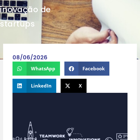
inovação de
startups
08/06/2026
WhatsApp
Facebook
LinkedIn
X