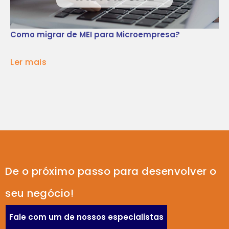
Como migrar de MEI para Microempresa?
Ler mais
De o próximo passo para desenvolver o
seu negócio!
Fale com um de nossos especialistas