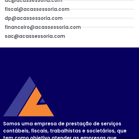
ac@acassessoria.com
fiscal@acassessoria.com
dp@acassessoria.com
financeiro@acassessoria.com
sac@acassessoria.com
Somos uma empresa de prestação de serviços
contábeis, fiscais, trabalhistas e societários, que
tem como objetivo atender as empresas que