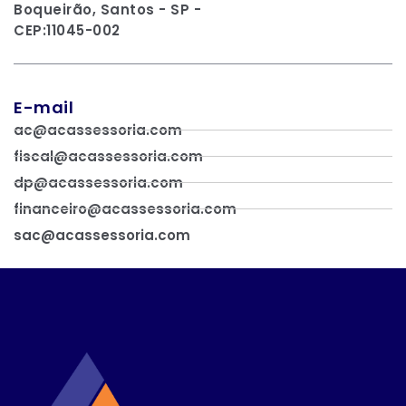
Boqueirão, Santos - SP -
CEP:11045-002
E-mail
ac@acassessoria.com
fiscal@acassessoria.com
dp@acassessoria.com
financeiro@acassessoria.com
sac@acassessoria.com