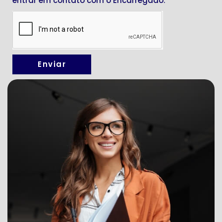
entrar em contato com o Encarregado.
Enviar